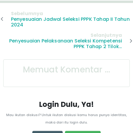
Sebelumnya
Penyesuaian Jadwal Seleksi PPPK Tahap II Tahun
2024
Selanjutnya
Penyesuaian Pelaksanaan Seleksi Kompetensi
PPPK Tahap 2 Tilok…
Memuat Komentar ...
Login Dulu, Ya!
Mau ikutan diskusi? Untuk ikutan diskusi kamu harus punya identitas,
maka dari itu login dulu.