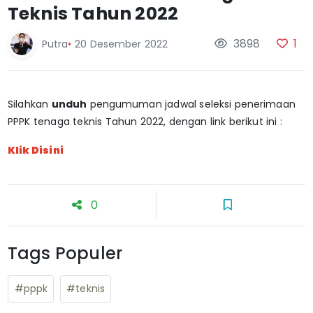
Teknis Tahun 2022
3898
1
Putra
•
20 Desember 2022
Silahkan
unduh
pengumuman jadwal seleksi penerimaan
PPPK tenaga teknis Tahun 2022, dengan link berikut ini :
Klik Disini
0
Tags Populer
#pppk
#teknis