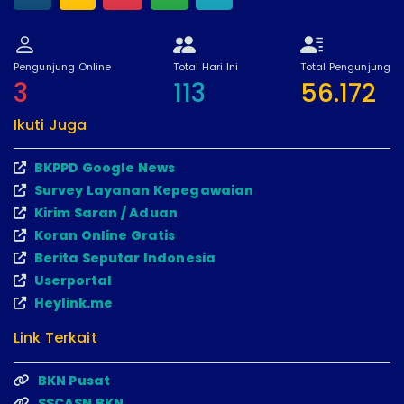
Pengunjung Online
Total Hari Ini
Total Pengunjung
3
113
56.172
Ikuti Juga
BKPPD Google News
Survey Layanan Kepegawaian
Kirim Saran / Aduan
Koran Online Gratis
Berita Seputar Indonesia
Userportal
Heylink.me
Link Terkait
BKN Pusat
SSCASN BKN