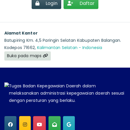
Login
Daftar
Alamat Kantor
Batupiring Km. 4,5 Paringin Selatan Kabupaten Balangan.
Kodepos 71662,
Kalimantan Selatan - Indonesia
Buka pada maps
Tugas Badan Kepegawaian Daerah dalam
melaksanakan administrasi kepegawaian daerah sesuai
dengan peraturan yang berlaku.