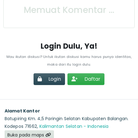
Memuat Komentar ...
Login Dulu, Ya!
Mau ikutan diskusi? Untuk ikutan diskusi kamu harus punya identitas,
maka dari itu login dulu.
Login
Daftar
Alamat Kantor
Batupiring Km. 4,5 Paringin Selatan Kabupaten Balangan.
Kodepos 71662,
Kalimantan Selatan - Indonesia
Buka pada maps