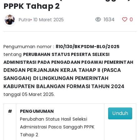
PPPK Tahap 2
1634
0
Putra
•
10 Maret 2025
Pengumuman nomor :
810/130/BKPSDM-BLG/2025
tentang
PERUBAHAN STATUS
PESERTA SELEKSI
ADMINISTRASI PADA PENGADAAN PEGAWAI PEMERINTAH
DENGAN PERJANJIAN KERJA TAHAP II (PASCA
SANGGAH)
DI LINGKUNGAN PEMERINTAH
KABUPATEN BALANGAN
FORMASI TAHUN 2024
tanggal 05 Maret 2025.
#
PENGUMUMAN
Unduh
Perubahan Status Hasil Seleksi
Administrasi Pasca Sanggah PPPK
Tahap 2