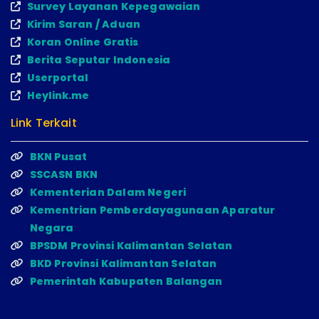
Survey Layanan Kepegawaian
Kirim Saran / Aduan
Koran Online Gratis
Berita Seputar Indonesia
Userportal
Heylink.me
Link Terkait
BKN Pusat
SSCASN BKN
Kementerian Dalam Negeri
Kementrian Pemberdayagunaan Aparatur
Negara
BPSDM Provinsi Kalimantan Selatan
BKD Provinsi Kalimantan Selatan
Pemerintah Kabupaten Balangan