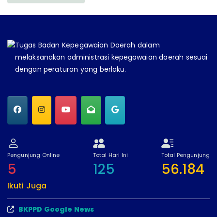
Tugas Badan Kepegawaian Daerah dalam
melaksanakan administrasi kepegawaian daerah sesuai
dengan peraturan yang berlaku.
Pengunjung Online
Total Hari Ini
Total Pengunjung
5
125
56.184
Ikuti Juga
BKPPD Google News