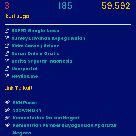
3
185
59.592
Ikuti Juga
BKPPD Google News
Survey Layanan Kepegawaian
Kirim Saran / Aduan
Koran Online Gratis
Berita Seputar Indonesia
Userportal
Heylink.me
Link Terkait
BKN Pusat
SSCASN BKN
Kementerian Dalam Negeri
Kementrian Pemberdayagunaan Aparatur
Negara