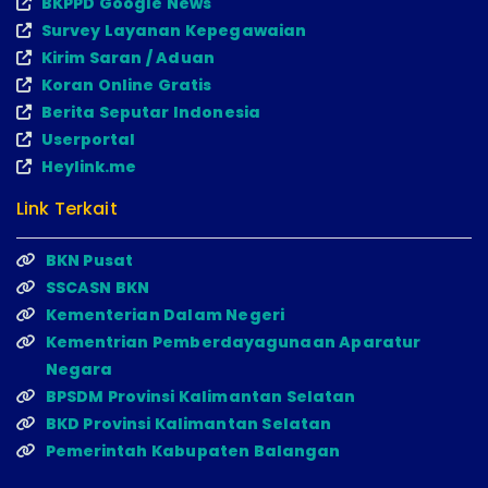
BKPPD Google News
Survey Layanan Kepegawaian
Kirim Saran / Aduan
Koran Online Gratis
Berita Seputar Indonesia
Userportal
Heylink.me
Link Terkait
BKN Pusat
SSCASN BKN
Kementerian Dalam Negeri
Kementrian Pemberdayagunaan Aparatur
Negara
BPSDM Provinsi Kalimantan Selatan
BKD Provinsi Kalimantan Selatan
Pemerintah Kabupaten Balangan