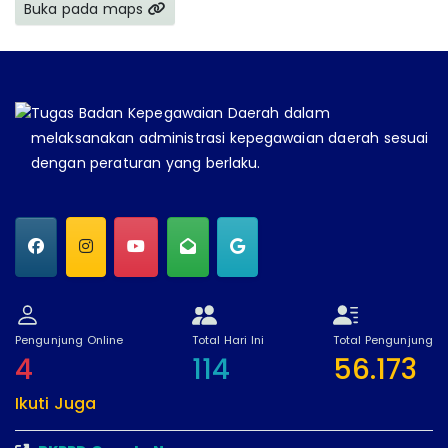
Buka pada maps
Tugas Badan Kepegawaian Daerah dalam
melaksanakan administrasi kepegawaian daerah sesuai
dengan peraturan yang berlaku.
Pengunjung Online
Total Hari Ini
Total Pengunjung
4
114
56.173
Ikuti Juga