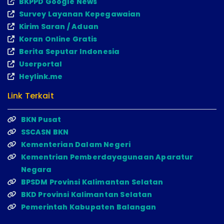
BKPPD Google News
Survey Layanan Kepegawaian
Kirim Saran / Aduan
Koran Online Gratis
Berita Seputar Indonesia
Userportal
Heylink.me
Link Terkait
BKN Pusat
SSCASN BKN
Kementerian Dalam Negeri
Kementrian Pemberdayagunaan Aparatur
Negara
BPSDM Provinsi Kalimantan Selatan
BKD Provinsi Kalimantan Selatan
Pemerintah Kabupaten Balangan