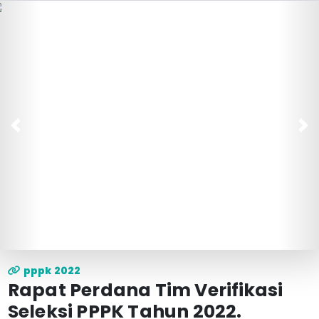
Previous
Ne
Rapat Perdana Pppk
pppk 2022
Rapat Perdana Tim Verifikasi
Seleksi PPPK Tahun 2022.