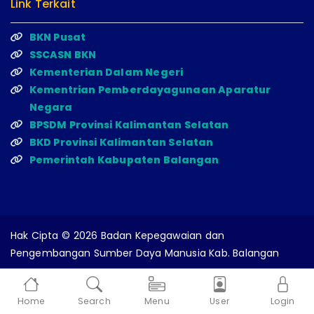
Link Terkait
BKN Pusat
SSCASN BKN
Kementerian Dalam Negeri
Kementrian Pemberdayagunaan Aparatur
Negara
BPSDM Provinsi Kalimantan Selatan
BKD Provinsi Kalimantan Selatan
Pemerintah Kabupaten Balangan
Hak Cipta © 2026 Badan Kepegawaian dan
Pengembangan Sumber Daya Manusia Kab. Balangan
Home
Search
Menu
User
Login