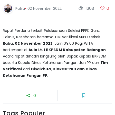
1368
0
Putra
•
02 November 2022
Rapat Perdana terkait Pelaksanaan Seleksi PPPK Guru,
Teknis, Kesehatan bersama TIM Verifikasi SKPD terkait
Rabu, 02 November 2022
, Jam 09:00 Pagi WITA
bertempat di
Aula Lt. 1 BKPSDM Kabupaten Balangan
.
Acara rapat dihadiri langsung oleh Bapak Kepala BKPSDM
beserta Kepala Dinas Ketahanan Pangan dan PP dan
Tim
Verifikasi
dari
Disdikbud, DinkesPPKB dan Dinas
Ketahanan Pangan PP.
0
Tags Populer