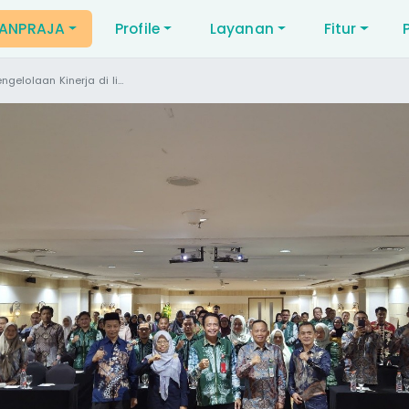
NANPRAJA
Profile
Layanan
Fitur
di lingkungan Pemerintah Kab. Balangan Tahun 2025