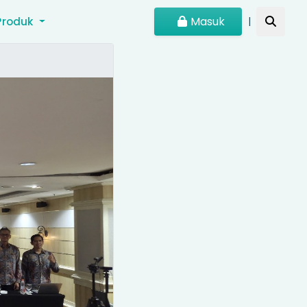
Masuk
Produk
|