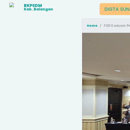
BKPSDM
DIGTA SU
Kab. Balangan
Home
FGD Evaluasi Pengelolaan Kinerja 