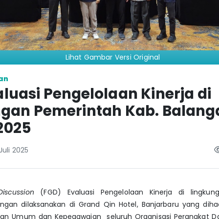
Lihat Gambar Versi Original
an
luasi Pengelolaan Kinerja di
ngan Pemerintah Kab. Balang
2025
Juli 2025
iscussion
(FGD) Evaluasi Pengelolaan Kinerja di lingkun
gan dilaksanakan di Grand Qin Hotel, Banjarbaru yang dihad
ian Umum dan Kepegawaian seluruh Organisasi Perangkat D