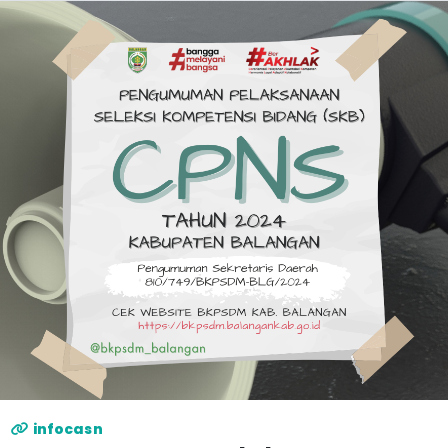
infocasn