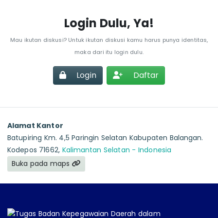
Login Dulu, Ya!
Mau ikutan diskusi? Untuk ikutan diskusi kamu harus punya identitas,
maka dari itu login dulu.
Login
Daftar
Alamat Kantor
Batupiring Km. 4,5 Paringin Selatan Kabupaten Balangan.
Kodepos 71662,
Kalimantan Selatan - Indonesia
Buka pada maps
Tugas Badan Kepegawaian Daerah dalam