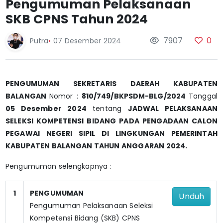
Pengumuman Pelaksanaan
SKB CPNS Tahun 2024
7907
0
Putra
•
07 Desember 2024
PENGUMUMAN SEKRETARIS DAERAH KABUPATEN
BALANGAN
Nomor :
810/749/BKPSDM-BLG/2024
Tanggal
05 Desember 2024
tentang
JADWAL PELAKSANAAN
SELEKSI KOMPETENSI BIDANG PADA PENGADAAN CALON
PEGAWAI NEGERI SIPIL DI LINGKUNGAN PEMERINTAH
KABUPATEN BALANGAN TAHUN ANGGARAN 2024.
Pengumuman selengkapnya :
1
PENGUMUMAN
Unduh
Pengumuman Pelaksanaan Seleksi
Kompetensi Bidang (SKB) CPNS