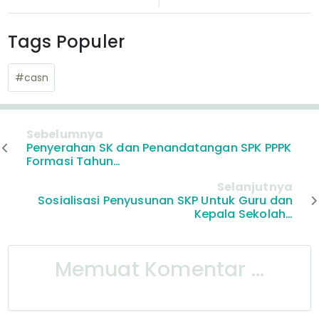
Tags Populer
#casn
Sebelumnya
Penyerahan SK dan Penandatangan SPK PPPK
Formasi Tahun…
Selanjutnya
Sosialisasi Penyusunan SKP Untuk Guru dan
Kepala Sekolah…
Memuat Komentar ...