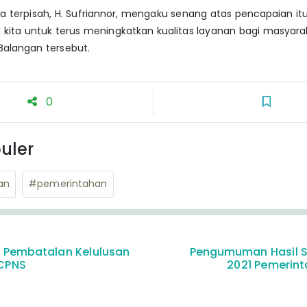
a terpisah, H. Sufriannor, mengaku senang atas pencapaian itu
kita untuk terus meningkatkan kualitas layanan bagi masyarak
Balangan tersebut.
0
uler
an
#pemerintahan
Pembatalan Kelulusan
Pengumuman Hasil 
 CPNS
2021 Pemerin