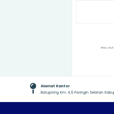
Mau ikut
Alamat Kantor
Batupiring Km. 4,5 Paringin Selatan Ka