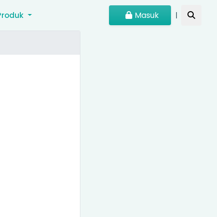
Masuk
Produk
|