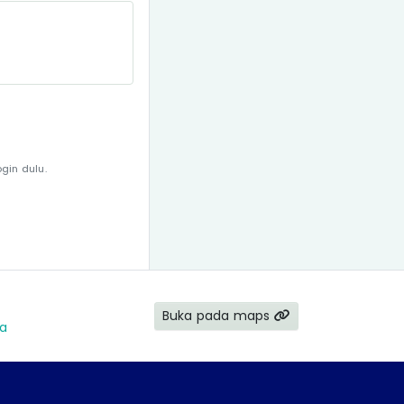
gin dulu.
Buka pada maps
ia