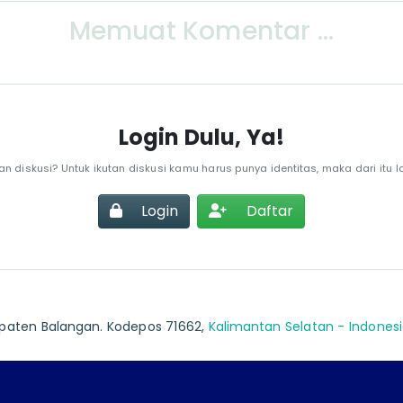
Memuat Komentar ...
Login Dulu, Ya!
an diskusi? Untuk ikutan diskusi kamu harus punya identitas, maka dari itu lo
Login
Daftar
bupaten Balangan. Kodepos 71662,
Kalimantan Selatan - Indones