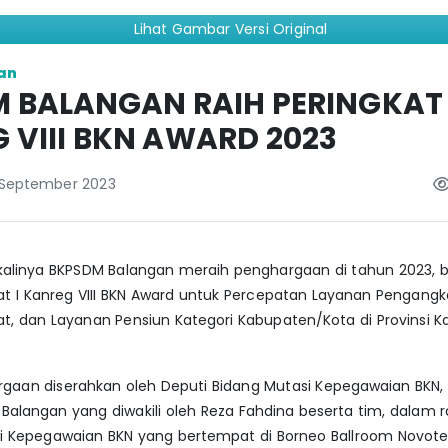
Lihat Gambar Versi Original
an
 BALANGAN RAIH PERINGKAT 
 VIII BKN AWARD 2023
 September 2023
kalinya BKPSDM Balangan meraih penghargaan di tahun 2023, ba
at I Kanreg VIII BKN Award untuk Percepatan Layanan Pengang
t, dan Layanan Pensiun Kategori Kabupaten/Kota di Provinsi K
aan diserahkan oleh Deputi Bidang Mutasi Kepegawaian BKN, A
alangan yang diwakili oleh Reza Fahdina beserta tim, dalam 
i Kepegawaian BKN yang bertempat di Borneo Ballroom Novote