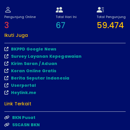
Pengunjung Online
Total Hari Ini
Total Pengunjung
3
67
59.474
Ikuti Juga
BKPPD Google News
Survey Layanan Kepegawaian
Kirim Saran / Aduan
Koran Online Gratis
Berita Seputar Indonesia
Userportal
Heylink.me
Link Terkait
BKN Pusat
SSCASN BKN