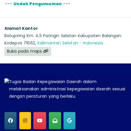
---
Unduh Pengumuman
---
Alamat Kantor
Batupiring Km. 4,5 Paringin Selatan Kabupaten Balangan.
Kodepos 71662,
Kalimantan Selatan - Indonesia
Buka pada maps
Tugas Badan Kepegawaian Daerah dalam
melaksanakan administrasi kepegawaian daerah sesuai
dengan peraturan yang berlaku.