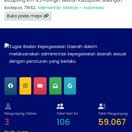
Batupiring Km. 4,5 Paringin Selatan Kabupaten Balangan.
Kodepos 71662,
Kalimantan Selatan - Indonesia
Buka pada maps
Tugas Badan Kepegawaian Daerah dalam
melaksanakan administrasi kepegawaian daerah sesuai
dengan peraturan yang berlaku.
Pengunjung Online
Total Hari Ini
Total Pengunjung
3
106
59.067