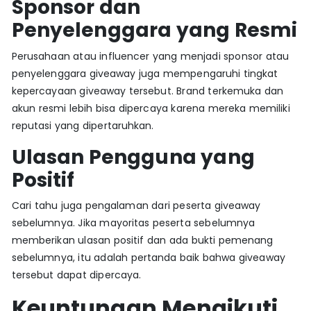
Sponsor dan
Penyelenggara yang Resmi
Perusahaan atau influencer yang menjadi sponsor atau
penyelenggara giveaway juga mempengaruhi tingkat
kepercayaan giveaway tersebut. Brand terkemuka dan
akun resmi lebih bisa dipercaya karena mereka memiliki
reputasi yang dipertaruhkan.
Ulasan Pengguna yang
Positif
Cari tahu juga pengalaman dari peserta giveaway
sebelumnya. Jika mayoritas peserta sebelumnya
memberikan ulasan positif dan ada bukti pemenang
sebelumnya, itu adalah pertanda baik bahwa giveaway
tersebut dapat dipercaya.
Keuntungan Mengikuti