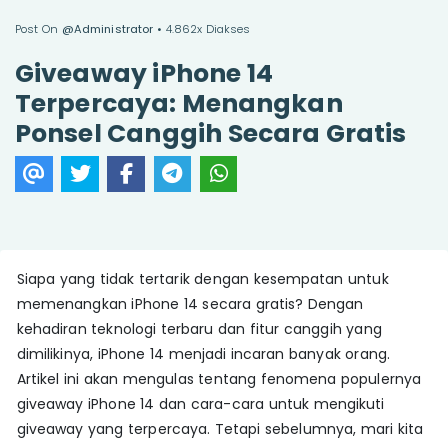
Post On
@Administrator
• 4.862x Diakses
Giveaway iPhone 14
Terpercaya: Menangkan
Ponsel Canggih Secara Gratis
Siapa yang tidak tertarik dengan kesempatan untuk
memenangkan iPhone 14 secara gratis? Dengan
kehadiran teknologi terbaru dan fitur canggih yang
dimilikinya, iPhone 14 menjadi incaran banyak orang.
Artikel ini akan mengulas tentang fenomena populernya
giveaway iPhone 14 dan cara-cara untuk mengikuti
giveaway yang terpercaya. Tetapi sebelumnya, mari kita