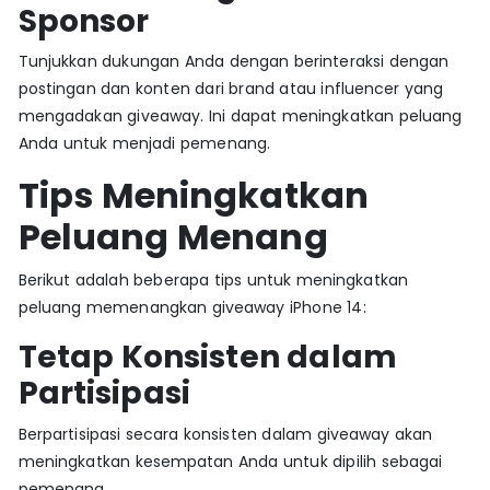
Sponsor
Tunjukkan dukungan Anda dengan berinteraksi dengan
postingan dan konten dari brand atau influencer yang
mengadakan giveaway. Ini dapat meningkatkan peluang
Anda untuk menjadi pemenang.
Tips Meningkatkan
Peluang Menang
Berikut adalah beberapa tips untuk meningkatkan
peluang memenangkan giveaway iPhone 14:
Tetap Konsisten dalam
Partisipasi
Berpartisipasi secara konsisten dalam giveaway akan
meningkatkan kesempatan Anda untuk dipilih sebagai
pemenang.