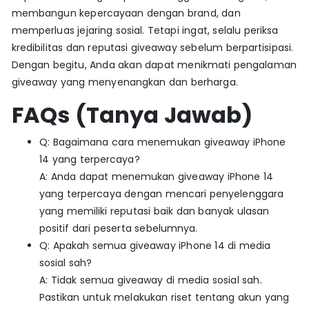
membangun kepercayaan dengan brand, dan
memperluas jejaring sosial. Tetapi ingat, selalu periksa
kredibilitas dan reputasi giveaway sebelum berpartisipasi.
Dengan begitu, Anda akan dapat menikmati pengalaman
giveaway yang menyenangkan dan berharga.
FAQs (Tanya Jawab)
Q: Bagaimana cara menemukan giveaway iPhone
14 yang terpercaya?
A: Anda dapat menemukan giveaway iPhone 14
yang terpercaya dengan mencari penyelenggara
yang memiliki reputasi baik dan banyak ulasan
positif dari peserta sebelumnya.
Q: Apakah semua giveaway iPhone 14 di media
sosial sah?
A: Tidak semua giveaway di media sosial sah.
Pastikan untuk melakukan riset tentang akun yang