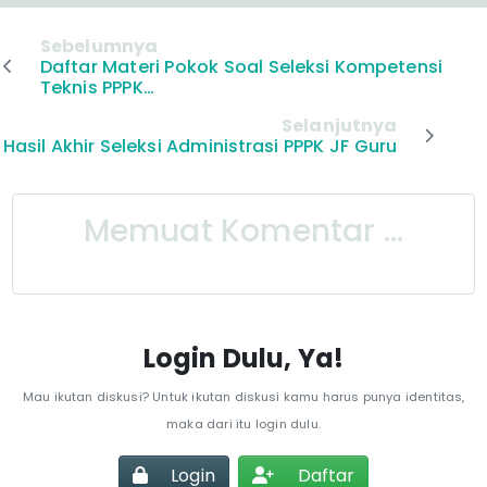
Sebelumnya
Daftar Materi Pokok Soal Seleksi Kompetensi
Teknis PPPK…
Selanjutnya
Hasil Akhir Seleksi Administrasi PPPK JF Guru
Memuat Komentar ...
Login Dulu, Ya!
Mau ikutan diskusi? Untuk ikutan diskusi kamu harus punya identitas,
maka dari itu login dulu.
Login
Daftar