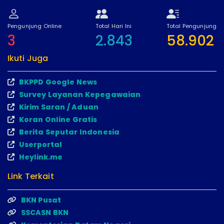
Pengunjung Online
Total Hari Ini
Total Pengunjung
3
2.843
58.902
Ikuti Juga
BKPPD Google News
Survey Layanan Kepegawaian
Kirim Saran / Aduan
Koran Online Gratis
Berita Seputar Indonesia
Userportal
Heylink.me
Link Terkait
BKN Pusat
SSCASN BKN