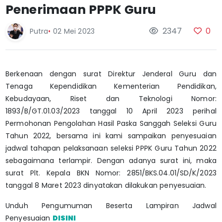
Penerimaan PPPK Guru
2347
0
Putra
•
02 Mei 2023
Berkenaan dengan surat Direktur Jenderal Guru dan
Tenaga Kependidikan Kementerian Pendidikan,
Kebudayaan, Riset dan Teknologi Nomor:
1893/B/GT.01.03/2023 tanggal 10 April 2023 perihal
Permohonan Pengolahan Hasil Paska Sanggah Seleksi Guru
Tahun 2022, bersama ini kami sampaikan penyesuaian
jadwal tahapan pelaksanaan seleksi PPPK Guru Tahun 2022
sebagaimana terlampir. Dengan adanya surat ini, maka
surat Plt. Kepala BKN Nomor: 2851/BKS.04.01/SD/K/2023
tanggal 8 Maret 2023 dinyatakan dilakukan penyesuaian.
Unduh Pengumuman Beserta Lampiran Jadwal
Penyesuaian
DISINI