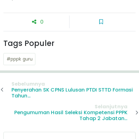
0
Tags Populer
#pppk guru
Sebelumnya
Penyerahan SK CPNS Lulusan PTDI STTD Formasi
Tahun…
Selanjutnya
Pengumuman Hasil Seleksi Kompetensi PPPK
Tahap 2 Jabatan…