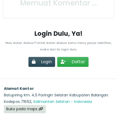
Memuat Komentar ...
Login Dulu, Ya!
Mau ikutan diskusi? Untuk ikutan diskusi kamu harus punya identitas,
maka dari itu login dulu.
Login
Daftar
Alamat Kantor
Batupiring Km. 4,5 Paringin Selatan Kabupaten Balangan.
Kodepos 71662,
Kalimantan Selatan - Indonesia
Buka pada maps