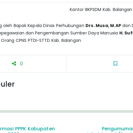
Kantor BKPSDM Kab. Balangan
ng oleh Bapak Kepala Dinas Perhubungan
Drs. Musa, M.AP
dan 
Kepegawaian dan Pengembangan Sumber Daya Manusia
H. Suf
4 Orang CPNS PTDI-STTD Kab. Balangan
0
uler
rmasi PPPK Kabupaten
Pengumuman 