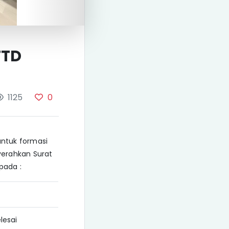
TTD
1125
0
untuk formasi
yerahkan Surat
pada :
lesai