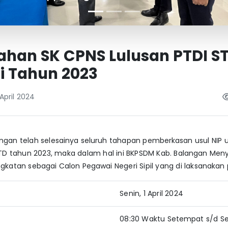
ahan SK CPNS Lulusan PTDI S
i Tahun 2023
April 2024
gan telah selesainya seluruh tahapan pemberkasan usul NIP 
TD tahun 2023, maka dalam hal ini BKPSDM Kab. Balangan Men
katan sebagai Calon Pegawai Negeri Sipil yang di laksanakan 
Senin, 1 April 2024
08:30 Waktu Setempat s/d Se