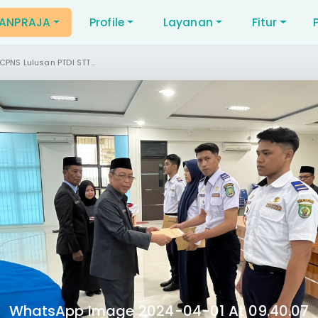
NANPRAJA
Profile
Layanan
Fitur
usan PTDI STTD Formasi Tahun 2023
WhatsApp Image 2024-04-01 At 09.40.07