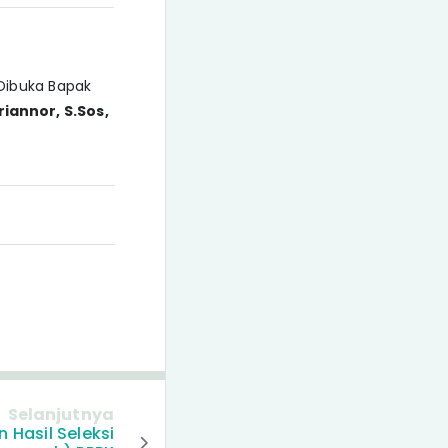
Dibuka Bapak
riannor, S.Sos,
Selanjutnya
Hasil Seleksi