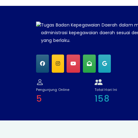
Tugas Badan Kepegawaian Daerah dalam 
administrasi kepegawaian daerah sesuai d
yang berlaku.
Pengunjung Online
Total Hari Ini
5
158
Hak Cipta © 2026 Badan Kepegawaian dan P