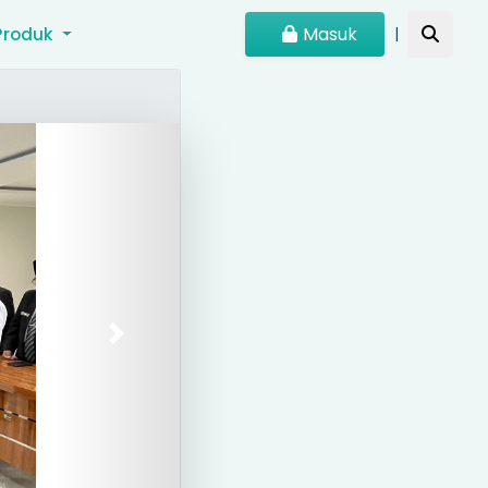
Masuk
Produk
|
Next