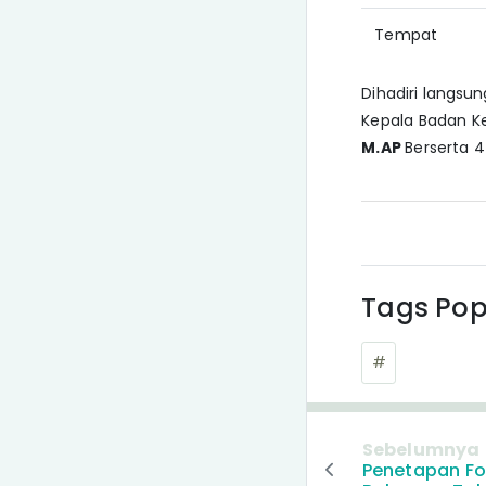
Tempat
Dihadiri langsu
Kepala Badan 
M.AP
Berserta 
Tags Pop
#
Sebelumnya
Penetapan Fo