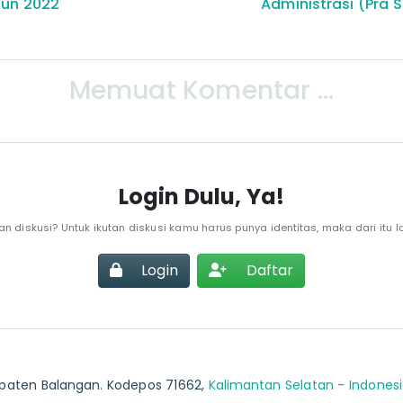
un 2022
Administrasi (Pra
Memuat Komentar ...
Login Dulu, Ya!
an diskusi? Untuk ikutan diskusi kamu harus punya identitas, maka dari itu lo
Login
Daftar
bupaten Balangan. Kodepos 71662,
Kalimantan Selatan - Indones