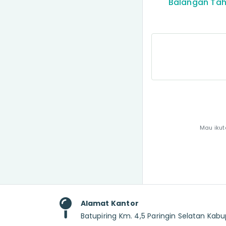
Balangan Tah
Mau ikut
Alamat Kantor
Batupiring Km. 4,5 Paringin Selatan Ka