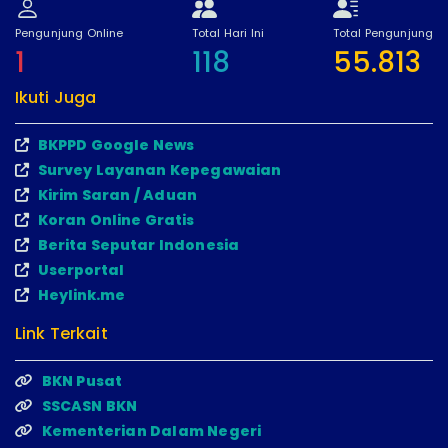
Pengunjung Online
Total Hari Ini
Total Pengunjung
1
118
55.813
Ikuti Juga
BKPPD Google News
Survey Layanan Kepegawaian
Kirim Saran / Aduan
Koran Online Gratis
Berita Seputar Indonesia
Userportal
Heylink.me
Link Terkait
BKN Pusat
SSCASN BKN
Kementerian Dalam Negeri