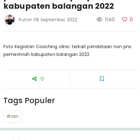
kabupaten balangan 2022
1140
0
Putra
•
08 September 2022
Foto Kegiatan Coaching clinic terkait pendataan non pns
pemerintah kabupaten balangan 2022
0
Tags Populer
#asn