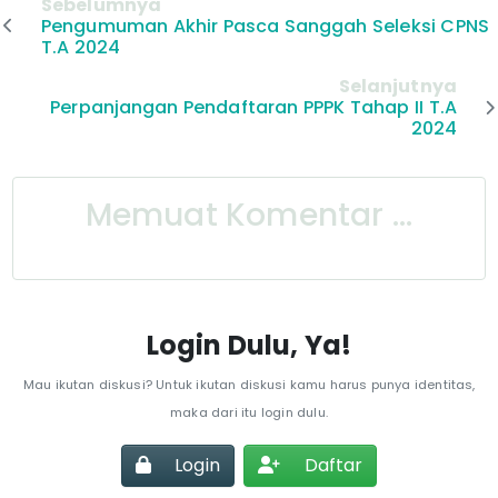
Sebelumnya
Pengumuman Akhir Pasca Sanggah Seleksi CPNS
T.A 2024
Selanjutnya
Perpanjangan Pendaftaran PPPK Tahap II T.A
2024
Memuat Komentar ...
Login Dulu, Ya!
Mau ikutan diskusi? Untuk ikutan diskusi kamu harus punya identitas,
maka dari itu login dulu.
Login
Daftar