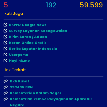
5
192
59.599
Ikuti Juga
BKPPD Google News
Survey Layanan Kepegawaian
Kirim Saran / Aduan
Koran Online Gratis
Berita Seputar Indonesia
Userportal
Heylink.me
Link Terkait
BKN Pusat
SSCASN BKN
Kementerian Dalam Negeri
Kementrian Pemberdayagunaan Aparatur
Negara