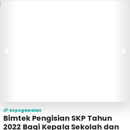
Previous
Ne
IMG_7584 (2)
kepegawaian
Bimtek Pengisian SKP Tahun
2022 Bagi Kepala Sekolah dan