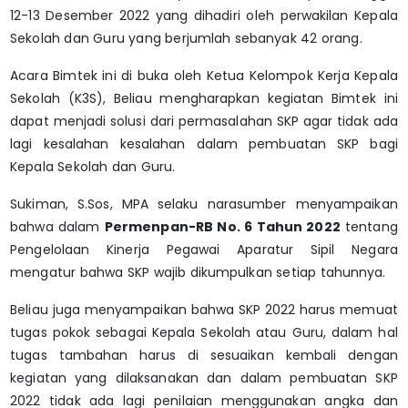
12-13 Desember 2022 yang dihadiri oleh perwakilan Kepala
Sekolah dan Guru yang berjumlah sebanyak 42 orang.
Acara Bimtek ini di buka oleh Ketua Kelompok Kerja Kepala
Sekolah (K3S), Beliau mengharapkan kegiatan Bimtek ini
dapat menjadi solusi dari permasalahan SKP agar tidak ada
lagi kesalahan kesalahan dalam pembuatan SKP bagi
Kepala Sekolah dan Guru.
Sukiman, S.Sos, MPA selaku narasumber menyampaikan
bahwa dalam
Permenpan-RB No. 6 Tahun 2022
tentang
Pengelolaan Kinerja Pegawai Aparatur Sipil Negara
mengatur bahwa SKP wajib dikumpulkan setiap tahunnya.
Beliau juga menyampaikan bahwa SKP 2022 harus memuat
tugas pokok sebagai Kepala Sekolah atau Guru, dalam hal
tugas tambahan harus di sesuaikan kembali dengan
kegiatan yang dilaksanakan dan dalam pembuatan SKP
2022 tidak ada lagi penilaian menggunakan angka dan