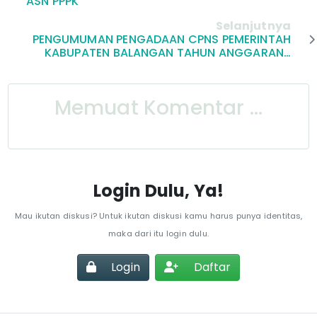
ASN PPPK
Selanjutnya
PENGUMUMAN PENGADAAN CPNS PEMERINTAH
KABUPATEN BALANGAN TAHUN ANGGARAN…
Memuat Komentar ...
Login Dulu, Ya!
Mau ikutan diskusi? Untuk ikutan diskusi kamu harus punya identitas,
maka dari itu login dulu.
Login
Daftar